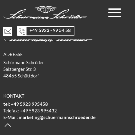
Seide
Zurück zur Startseite
+49 5923 - 99 54 58
ADRESSE
Schürmann Schröder
Salzberger Str. 3
48465 Schüttdorf
KONTAKT
tel: +49 5923 995458
Telefax: +49 5923 995432
E-Mail: marketing@schuermannschroeder.de